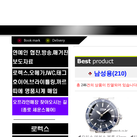
남성용(210)
총
246
건의 상품이 진열되어 있습니다
----------------------------------
◀오리스 애커스 블루 43mm
◀티