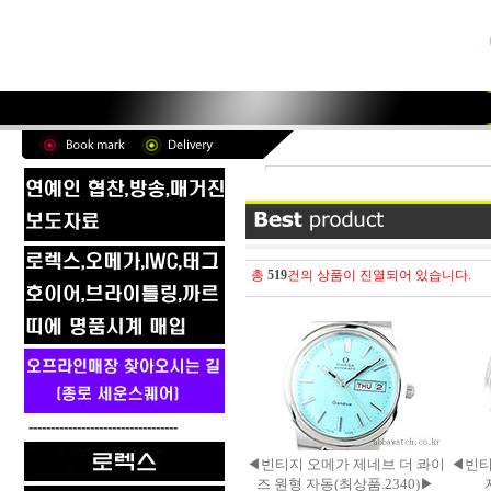
총
519
건의 상품이 진열되어 있습니다.
----------------------------------
◀빈티지 오메가 제네브 더 콰이
◀빈티
즈 원형 자동(최상품.2340)▶