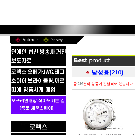
남성용(210)
총
246
건의 상품이 진열되어 있습니다.
----------------------------------