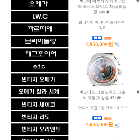
◀보메 메르시에 케이프랜
◀
드 크로노 화이트 자동(최상
품.499)▶
클래식한 아라비아숫자 다이
얼!!
1,950,000원
◀오리스 크로노위스 크로
◀
노 자동(최상품.434)▶
오리스 고급모델 크로노위스!!
1,650,000원