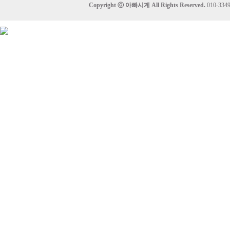
Copyright ⓒ
아빠시계
All Rights Reserved.
010-33