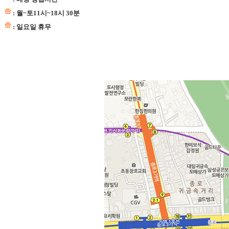
: 월~토11시~18시 30분
: 일요일 휴무