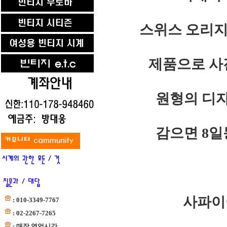
스위스 오리지
제품으로 사
원형의 디
감으면 8일
사파이
: 010-3349-7767
: 02-2267-7265
: 매장 영업시간