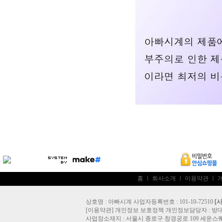
홈
ㅣ
회사소개
ㅣ
이용약관
ㅣ
상호명 : 아빠시계 사업자등록번호 : 101-10-72510
[
[
이용약관
]
개인정보 보호정책
개인정보담당자 :
방
사업장소재지 : 서울시 종로구 창경궁로 109 세운스퀘