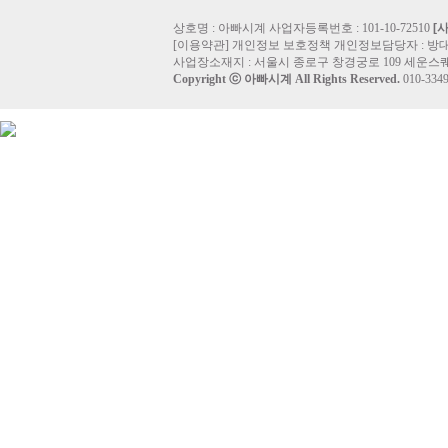
상호명 : 아빠시계 사업자등록번호 : 101-10-72510
[
[
이용약관
]
개인정보 보호정책
개인정보담당자 :
방
사업장소재지 : 서울시 종로구 창경궁로 109 세운스퀘
Copyright ⓒ
아빠시계
All Rights Reserved.
010-33