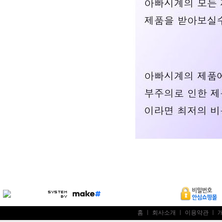
홈
ㅣ
회사소개
ㅣ
이용약관
ㅣ