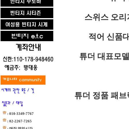
스위스 오리
적어 신품대
튜더 대표모델
튜더 정품 패브
: 010-3349-7767
: 02-2267-7265
: 매장 영업시간