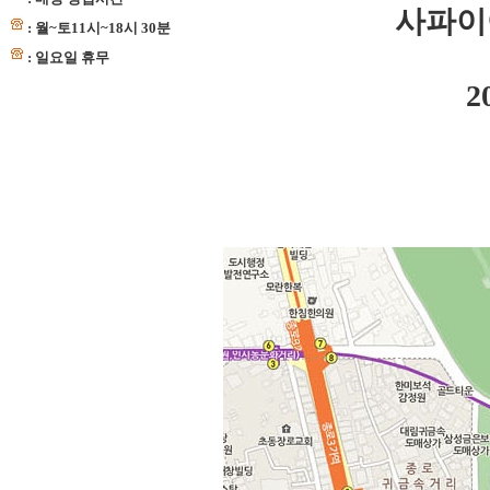
사파이
: 월~토11시~18시 30분
: 일요일 휴무
2