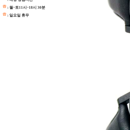
: 월~토11시~18시 30분
: 일요일 휴무