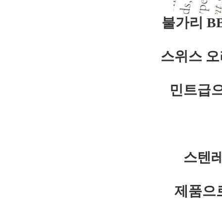
불가리 B
스위스 오
민트급으
스텐레
제품으로