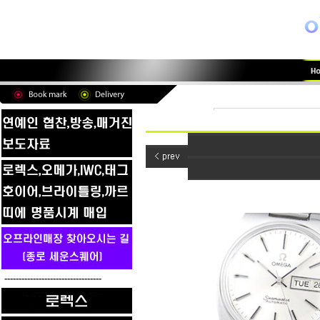
----------------------------------