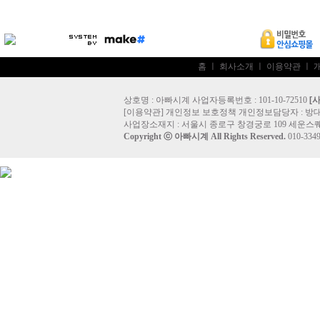
홈
ㅣ
회사소개
ㅣ
이용약관
ㅣ
상호명 : 아빠시계 사업자등록번호 : 101-10-72510
[
[
이용약관
]
개인정보 보호정책
개인정보담당자 :
방
사업장소재지 : 서울시 종로구 창경궁로 109 세운스퀘
Copyright ⓒ
아빠시계
All Rights Reserved.
010-33