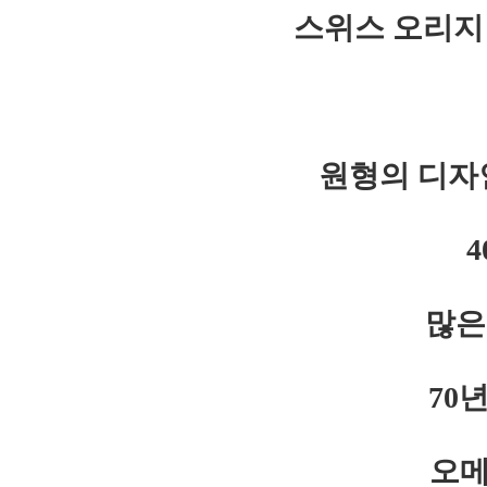
스위스 오리지
원형의 디자
많은
70
오메