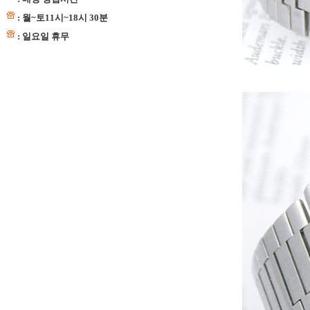
: 월~토11시~18시 30분
: 일요일 휴무