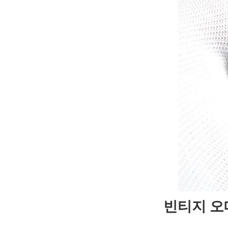
빈티지 오