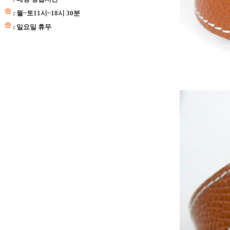
: 월~토11시~18시 30분
: 일요일 휴무