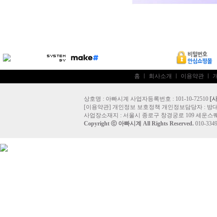
홈
ㅣ
회사소개
ㅣ
이용약관
ㅣ
상호명 : 아빠시계 사업자등록번호 : 101-10-72510
[
[
이용약관
]
개인정보 보호정책
개인정보담당자 :
방
사업장소재지 : 서울시 종로구 창경궁로 109 세운스퀘
Copyright ⓒ
아빠시계
All Rights Reserved.
010-33