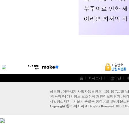
홈
ㅣ
회사소개
ㅣ
이용약관
ㅣ
상호명 : 아빠시계 사업자등록번호 : 101-10-72510
[
[
이용약관
]
개인정보 보호정책
개인정보담당자 :
방
사업장소재지 : 서울시 종로구 창경궁로 109 세운스퀘
Copyright ⓒ
아빠시계
All Rights Reserved.
010-33