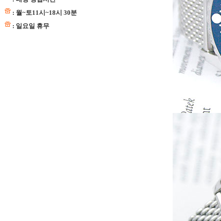
: 월~토11시~18시 30분
: 일요일 휴무