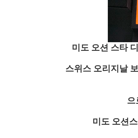
미도 오션 스타 
스위스 오리지날 보
으
미도 오션스