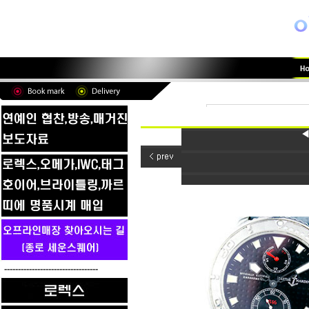
◀
----------------------------------