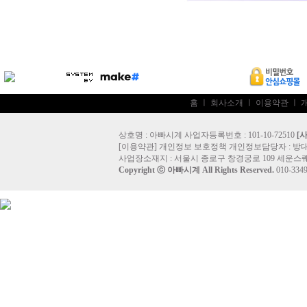
홈
ㅣ
회사소개
ㅣ
이용약관
ㅣ
상호명 : 아빠시계 사업자등록번호 : 101-10-72510
[
[
이용약관
]
개인정보 보호정책
개인정보담당자 :
방
사업장소재지 : 서울시 종로구 창경궁로 109 세운스퀘
Copyright ⓒ
아빠시계
All Rights Reserved.
010-33