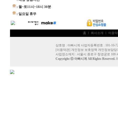
: 월~토11시~18시 30분
: 일요일 휴무
홈
ㅣ
회사소개
ㅣ
이용약
상호명 : 아빠시계 사업자등록번호 : 101-10-72
[
이용약관
]
개인정보 보호정책
개인정보담당자
사업장소재지 : 서울시 종로구 창경궁로 109 
Copyright ⓒ
아빠시계
All Rights Reserved.
0