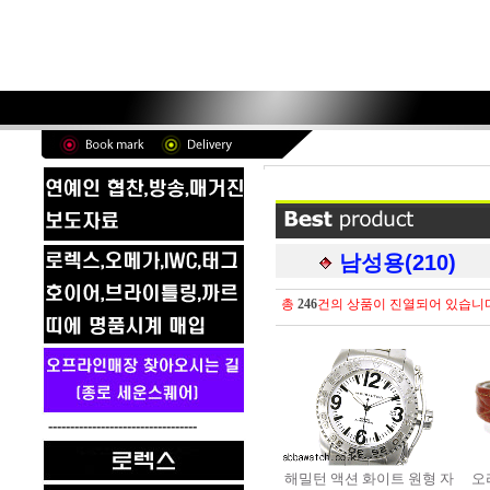
남성용(210)
총
246
건의 상품이 진열되어 있습니
----------------------------------
해밀턴 액션 화이트 원형 자
오